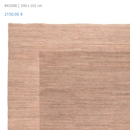
#K3068 | 300 x 202 cm
2150.00 €