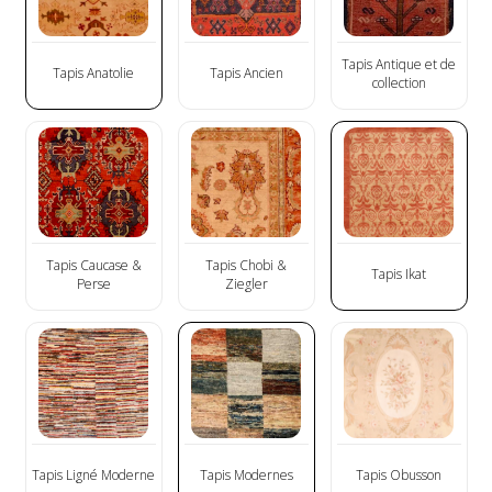
Tapis Antique et de
Tapis Anatolie
Tapis Ancien
collection
Tapis Caucase &
Tapis Chobi &
Tapis Ikat
Perse
Ziegler
Tapis Ligné Moderne
Tapis Modernes
Tapis Obusson