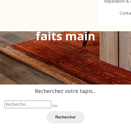
de
Réparation &
Conta
tapis et kilims
faits main
Recherchez votre tapis...
Rechercher