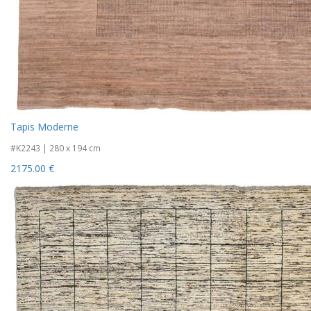
Tapis Moderne
#K2243 | 280 x 194 cm
2175.00 €