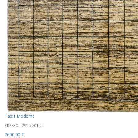
Tapis Moderne
#K2830 | 291 x 201 cm
2600.00 €