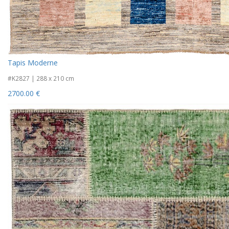
Tapis Moderne
#K2827 | 288 x 210 cm
2700.00 €