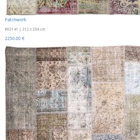
Patchwork
#K3141 | 312 x 204 cm
2250.00 €