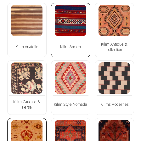
Kilim Antique &
Kilim Anatolie
Kilim Ancien
collection
Kilim Caucase &
Kilim Style Nomade
Kilims Modernes
Perse