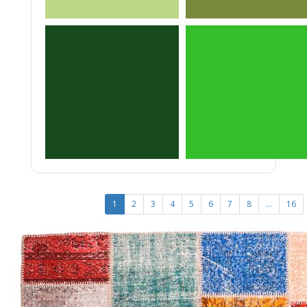
1
2
3
4
5
6
7
8
...
16