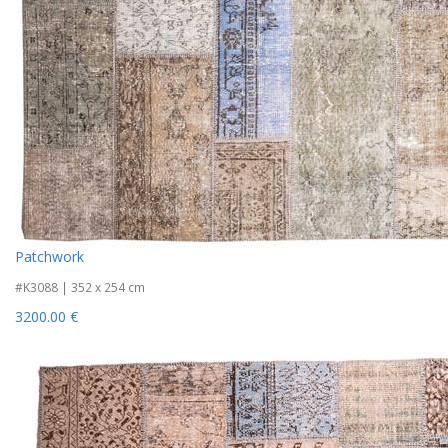
Patchwork
#K3088 | 352 x 254 cm
3200.00 €