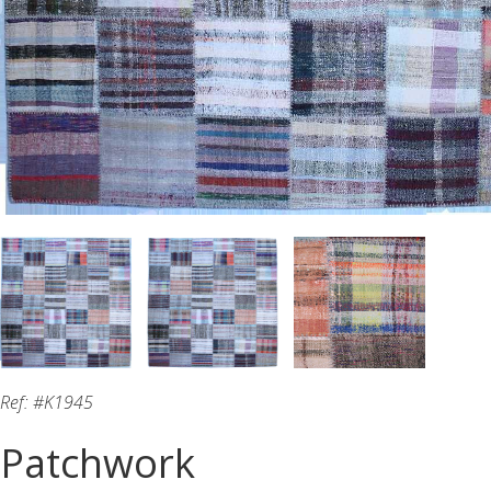
Ref: #K1945
Patchwork