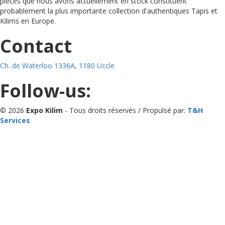
pièces que nous avons actuellement en stock constituent
probablement la plus importante collection d'authentiques Tapis et
Kilims en Europe.
Contact
Ch. de Waterloo 1336A, 1180 Uccle
Follow-us:
© 2026
Expo Kilim
- Tous droits réservés / Propulsé par:
T&H
Services