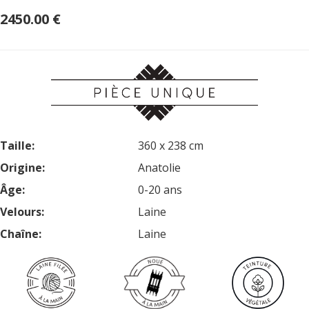
2450.00 €
Taille:
360 x 238 cm
Origine:
Anatolie
Âge:
0-20 ans
Velours:
Laine
Chaîne:
Laine