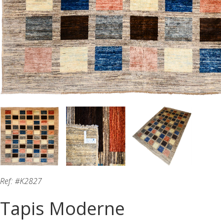
Ref: #K2827
Tapis Moderne