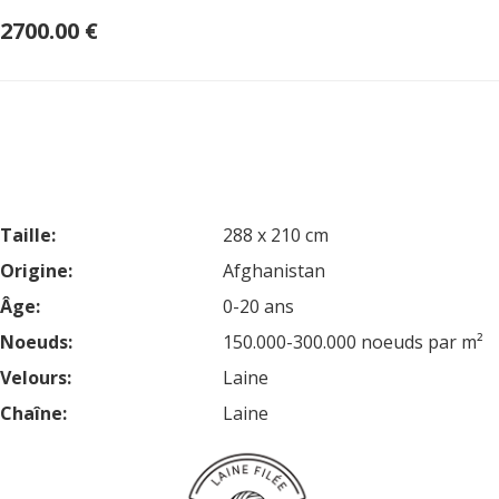
2700.00 €
Taille:
288 x 210 cm
Origine:
Afghanistan
Âge:
0-20 ans
Noeuds:
150.000-300.000 noeuds par m²
Velours:
Laine
Chaîne:
Laine