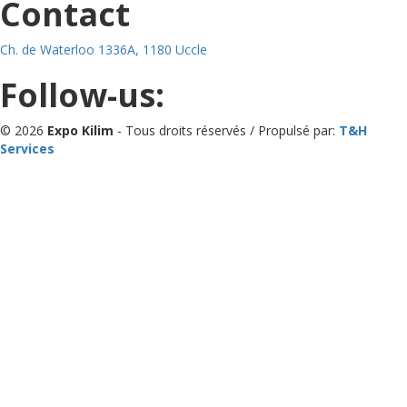
Contact
Ch. de Waterloo 1336A, 1180 Uccle
Follow-us:
© 2026
Expo Kilim
- Tous droits réservés / Propulsé par:
T&H
Services