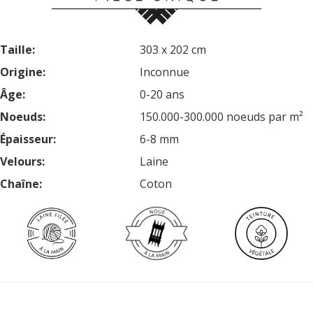
Taille:
303 x 202 cm
Origine:
Inconnue
Âge:
0-20 ans
Noeuds:
150.000-300.000 noeuds par m²
Épaisseur:
6-8 mm
Velours:
Laine
Chaîne:
Coton