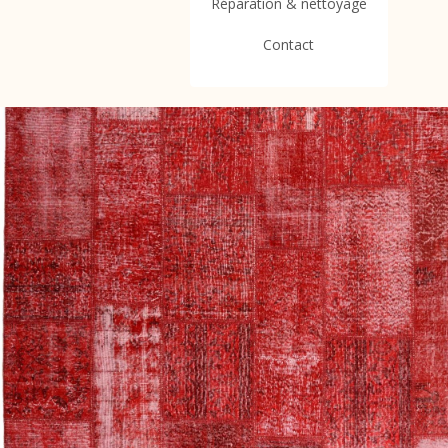
Réparation & nettoyage
Contact